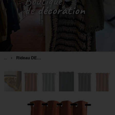
...
Rideau DELHI en velours de coton Haomy