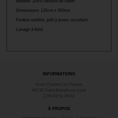
Matière: 100% velours de coton
Dimensions: 135cm x 300cm
Finition oeillets, prêt à poser, occultant.
Lavage à froid.
INFORMATIONS
4 rue Charles Le Chauve
45730 Saint-Benoît-sur-Loire
06 63 51 09 62
À PROPOS