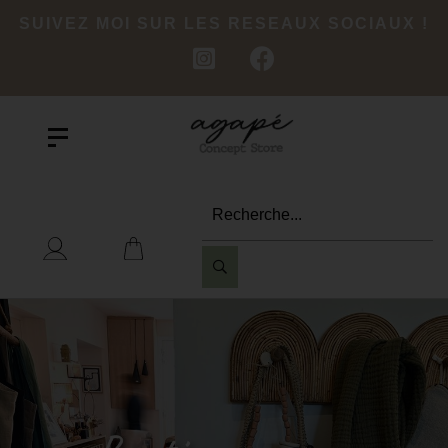
SUIVEZ MOI SUR LES RESEAUX SOCIAUX !
Recherche...