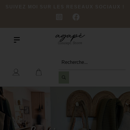
SUIVEZ MOI SUR LES RESEAUX SOCIAUX !
Recherche...