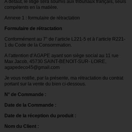
A défaut, le litige sera soumis aux tribunaux français, seuls
compétents en la matière.
Annexe 1 : formulaire de rétractation
Formulaire de rétractation
Conformément au 7° de l’article L221-5 et à l’article R221-
1 du Code de la Consommation.
A l'attention d’AGAPE ayant son siège social au 11 rue
Max Jacob, 45730 SAINT-BENOIT-SUR- LOIRE,
agapedeco45@gmail.com
Je vous notifie, par la présente, ma rétractation du contrat
portant sur la vente du bien ci-dessous.
N° de Commande :
Date de la Commande :
Date de la réception du produit :
Nom du Client :