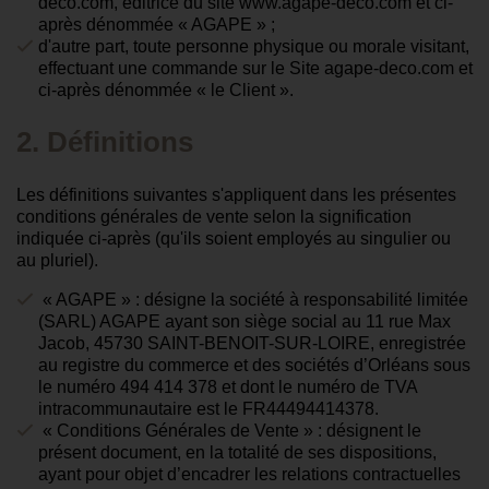
deco.com, éditrice du site www.agape-deco.com et ci-
après dénommée « AGAPE » ;
d'autre part, toute personne physique ou morale visitant,
effectuant une commande sur le Site agape-deco.com et
ci-après dénommée « le Client ».
2. Définitions
Les définitions suivantes s'appliquent dans les présentes
conditions générales de vente selon la signification
indiquée ci-après (qu'ils soient employés au singulier ou
au pluriel).
« AGAPE » : désigne la société à responsabilité limitée
(SARL) AGAPE ayant son siège social au 11 rue Max
Jacob, 45730 SAINT-BENOIT-SUR-LOIRE, enregistrée
au registre du commerce et des sociétés d’Orléans sous
le numéro 494 414 378 et dont le numéro de TVA
intracommunautaire est le FR44494414378.
« Conditions Générales de Vente » : désignent le
présent document, en la totalité de ses dispositions,
ayant pour objet d’encadrer les relations contractuelles