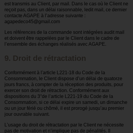
est transmis au Client, par mail. Dans le cas où le Client ne
reçoit pas, dans un délai raisonnable, ledit mail, ce dernier
contacte AGAPE à l’adresse suivante :
agapedeco45@gmail.com
Les références de la commande sont intégrées audit mail
et doivent être rappelées par le Client dans le cadre de
l’ensemble des échanges réalisés avec AGAPE.
9. Droit de rétractation
Conformément à l'article L221-18 du Code de la
Consommation, le Client dispose d’un délai de quatorze
jours francs, à compter de la réception des produits, pour
exercer son droit de rétraction. Conformément aux
dispositions du 3°de l’article L221-19 du Code de la
Consommation, si ce délai expire un samedi, un dimanche
ou un jour férié ou chômé, il est prorogé jusqu’au premier
jour ouvrable suivant.
L’usage du droit de rétractation par le Client ne nécessite
pas de motivation et n’implique pas de pénalités. Il