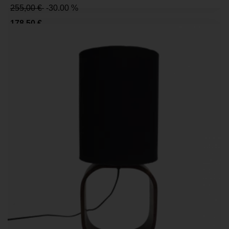
255,00 €
-30.00 %
178,50 €