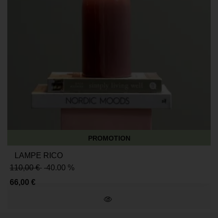
PROMOTION
LAMPE RICO
110,00 €
-40.00 %
66,00 €