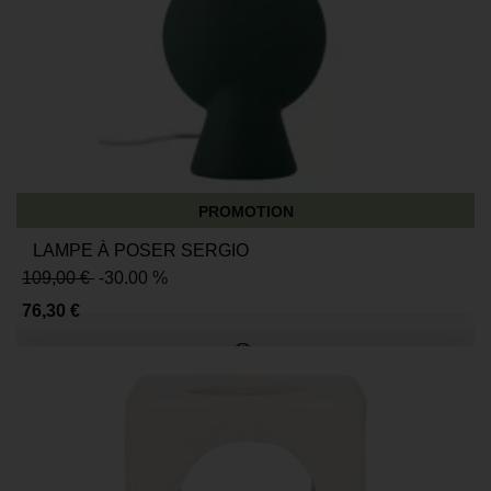
PROMOTION
LAMPE À POSER SERGIO
109,00 €
-30.00 %
76,30 €