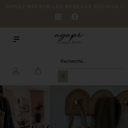
SUIVEZ MOI SUR LES RESEAUX SOCIAUX !
Recherche...