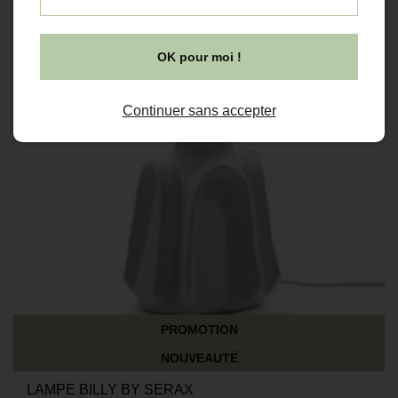
OK pour moi !
Continuer sans accepter
PROMOTION
NOUVEAUTÉ
LAMPE BILLY BY SERAX