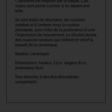
Claessens est inspirée par la nature. Ces
vases sont peints comme si ils étaient une
toile.
Ils sont dotés de structures, de couleurs
subtiles et d' ombres sous la couleur
principale, pour créer de la profondeur et une
l'impression de mouvement. Le résultat donne
des nuances uniques qui mettent en relief la
beauté de la céramique.
Matière: céramique
Dimensions: hauteur 11cm largeur 9cm,
profondeur 9cm.
Non étanche, à des fins décoratives
uniquement.