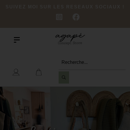
SUIVEZ MOI SUR LES RESEAUX SOCIAUX !
Recherche...