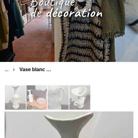
...
Vase blanc en aluminium