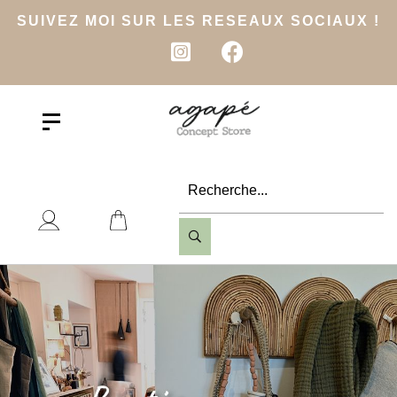
SUIVEZ MOI SUR LES RESEAUX SOCIAUX !
Recherche...