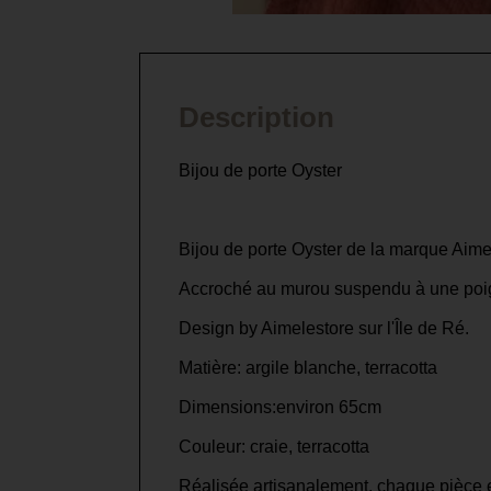
Description
Bijou de porte Oyster
Bijou de porte Oyster de la marque Aimel
Accroché au murou suspendu à une poigné
Design by Aimelestore sur l'Île de Ré.
Matière: argile blanche, terracotta
Dimensions:environ 65cm
Couleur: craie, terracotta
Réalisée artisanalement, chaque pièce es