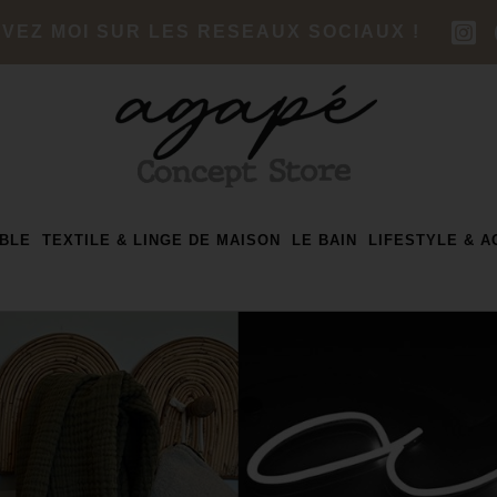
IVEZ MOI SUR LES RESEAUX SOCIAUX !
ABLE
TEXTILE & LINGE DE MAISON
LE BAIN
LIFESTYLE & 