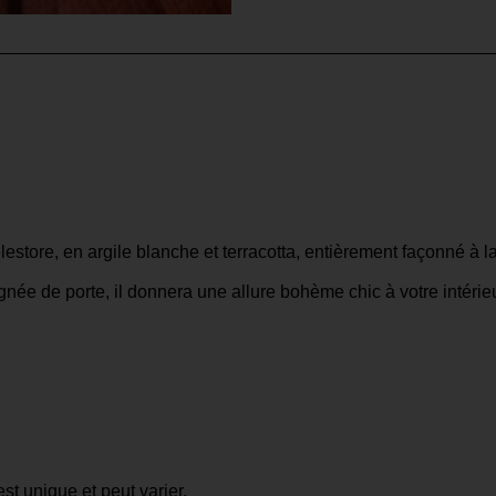
estore, en argile blanche et terracotta, entièrement façonné à l
e de porte, il donnera une allure bohème chic à votre intérieu
t unique et peut varier.