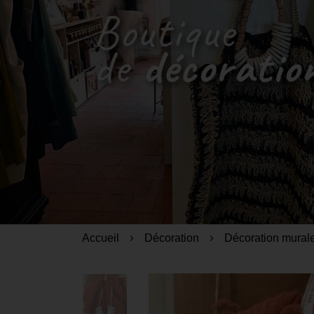
Accueil
Décoration
Décoration mural