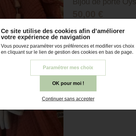
Bijou de porte Oys
50,00 €
Quantité
Ce site utilise des cookies afin d’améliorer
votre expérience de navigation
1
Vous pouvez paramétrer vos préférences et modifier vos choix
en cliquant sur le lien de gestion des cookies en bas de page.
Paramétrer mes choix
OK pour moi !
Continuer sans accepter