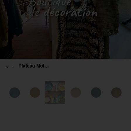
...
Plateau Molitor DIA 35cm