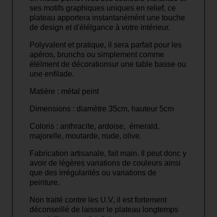
ses motifs graphiques uniques en relief, ce
plateau apportera instantanémént une touche
de design et d'élélgance à votre intérieur.
Polyvalent et pratique, il sera parfait pour les
apéros, brunchs ou simplement comme
élélment de décorationsur une table basse ou
une enfilade.
Matière : métal peint
Dimensions : diamètre 35cm, hauteur 5cm
Coloris : anthracite, ardoise, émerald,
majorelle, moutarde, nude, olive.
Fabrication artisanale, fait main. Il peut donc y
avoir de légères variations de couleurs ainsi
que des irrégularités ou variations de
peinture.
Non traité contre les U.V, il est fortement
déconseillé de laisser le plateau longtemps