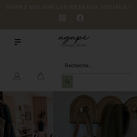
SUIVEZ MOI SUR LES RESEAUX SOCIAUX !
Recherche...