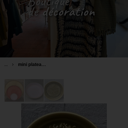
...
mini plateau berbère