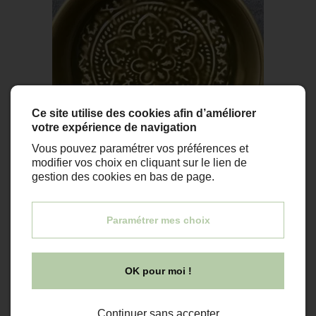
Ce site utilise des cookies afin d’améliorer
votre expérience de navigation
Vous pouvez paramétrer vos préférences et
modifier vos choix en cliquant sur le lien de
gestion des cookies en bas de page.
En stock
Paramétrer mes choix
Coup de coeur
Promo
OK pour moi !
mini plateau berbère
Continuer sans accepter