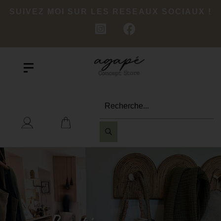
SUIVEZ MOI SUR LES RESEAUX SOCIAUX !
Recherche...