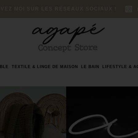
IVEZ MOI SUR LES RESEAUX SOCIAUX !
ABLE
TEXTILE & LINGE DE MAISON
LE BAIN
LIFESTYLE & 